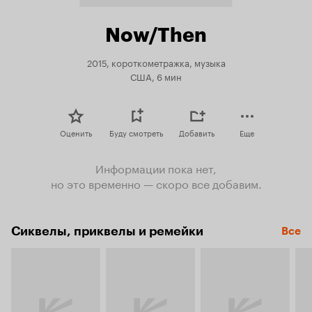
Now/Then
2015, короткометражка, музыка
США, 6 мин
Оценить
Буду смотреть
Добавить
Еще
Информации пока нет,
но это временно — скоро все добавим.
Сиквелы, приквелы и ремейки
Все