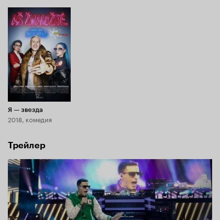
которым бы только тусоваться с утра до ночи.

И вот приближается великий день — выход нового 
сольного альбома. Но, как известно, чем выше ты взлетел, 
тем больнее будет падать.
Я — звезда
2018, комедия
Трейлер