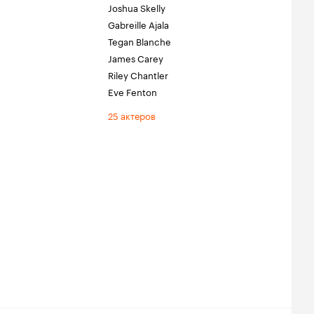
Joshua Skelly
Gabreille Ajala
Tegan Blanche
James Carey
Riley Chantler
Eve Fenton
25 актеров