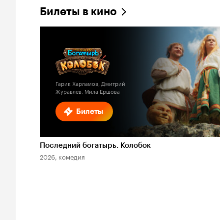
Билеты в кино
Гарик Харламов, Дмитрий
Журавлев, Мила Ершова
Билеты
Последний богатырь. Колобок
2026, комедия