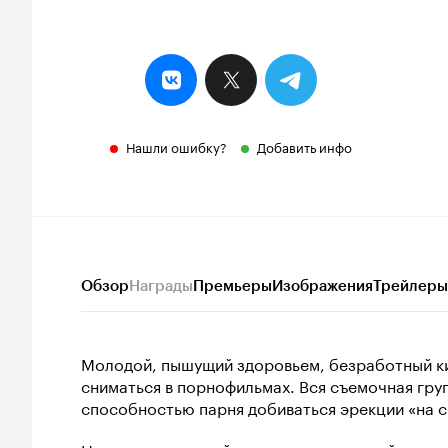
Нашли ошибку?
Добавить инфо
Обзор
Награды
Премьеры
Изображения
Трейлеры
Молодой, пышущий здоровьем, безработный к
сниматься в порнофильмах. Вся съемочная гр
способностью парня добиваться эрекции «на с