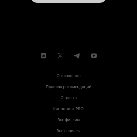
Соглашение
Правила рекомендаций
Справка
Кинопоиск PRO
Все фильмы
Все сериалы