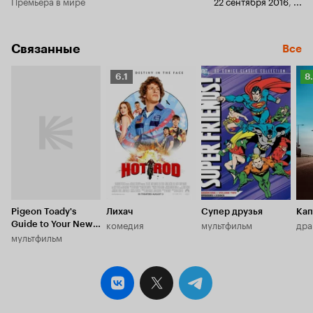
Премьера в мире
22 сентября 2016
,
...
Связанные
Все
Рейтинг
Р
6.1
8
Кинопоиска
К
6.1
8.
Pigeon Toady's
Лихач
Супер друзья
Кап
комедия
мультфильм
дра
Guide to Your New
мультфильм
Baby