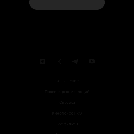
Соглашение
Правила рекомендаций
Справка
Кинопоиск PRO
Все фильмы