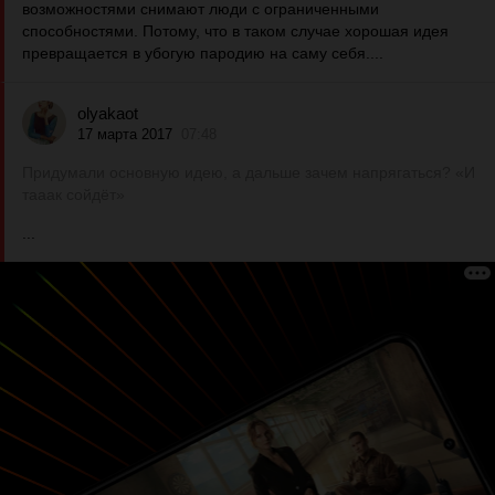
возможностями снимают люди с ограниченными
способностями. Потому, что в таком случае хорошая идея
превращается в убогую пародию на саму себя....
olyakaot
17 марта 2017
07:48
Придумали основную идею, а дальше зачем напрягаться? «И
тааак сойдёт»
...