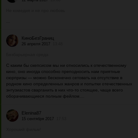
Не комедия и не про любовь
...
КиноБезГраниц
26 апреля 2017
13:48
Безбарьерная среда
С каким бы скепсисом мы ни относились к отечественному
кино, оно иногда способно преподносить нам приятные
сюрпризы — можно бесконечно сетовать на отсутствие в
родном кино определенных жанров и попытки отечественных
энтузиастов сварганить в них что-то стоящее, чаще всего
оборачивающиеся полным фейлом....
Elenina87
15 сентября 2017
17:53
Хороший фильм!