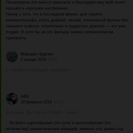
Посмотрела это кино в самолете и благодаря ему мой полет
прошёл в хорошем настроении.
Начну с того, что в последнее время, для нашего
кинематографа, снять добрый, легкий, позитивный фильм без
лишнего пафоса, пошлятины и грудастых девочек — это уже
подвиг. И хотя бы за это фильму можно автоматически
присвоить...
Михаил Чурсин
2 января 2018
20:07
С улыбкой о большой проблеме
...
A69
20 февраля 2018
02:01
Хорошее. Достойное. НАШЕ… Кино!
.. Из всего однообразия (по сути) и многообразия (по
количеству) романтических комедий, именно эта, ровно год