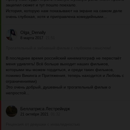
зацепил сюжет и тут пошло поехало.
История, которую нам показывают на экране на самом деле
очень глубокая, хотя и приправлена комедийными...
Olga_Denally
8 марта 2017
21:51
Трогательный и забавный фильм с глубоким смыслом!
В последнее время российский кинематограф не перестаёт
меня удивлять! Всё больше выходит наших фильмов,
которыми мы можем гордиться, и среди таких фильмов,
помимо Викинга и Притяжения, теперь находится и Любовь с
ограничениями)
Это очень добрый, душевный и трогательный фильм о
непростой...
Беллатриса Лестрейндж
21 октября 2021
01:32
Рецензия от девушки с инвалидностью