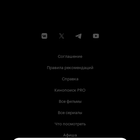
Соглашение
Правила рекомендаций
Справка
Кинопоиск PRO
Все фильмы
Все сериалы
Что посмотреть
Афиша