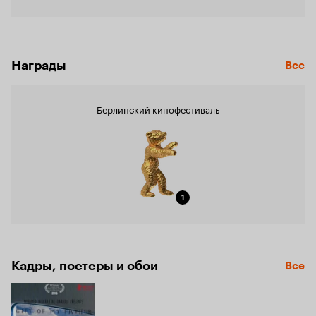
Награды
Все
Берлинский кинофестиваль
1
Кадры, постеры и обои
Все