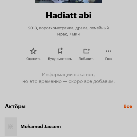
Hadiatt abi
2013, короткометражка, драма, семейный
Ирак, 7 мин
Оценить
Буду смотреть
Добавить
Еще
Информации пока нет,
но это временно — скоро все добавим.
Актёры
Все
Mohamed Jassem