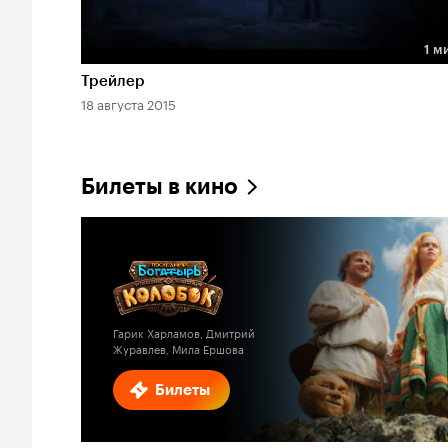
1 м
Длительность 1 мин
Трейлер
18 августа 2015
Билеты в кино
Гарик Харламов, Дмитрий
Журавлев, Мила Ершова
Билеты