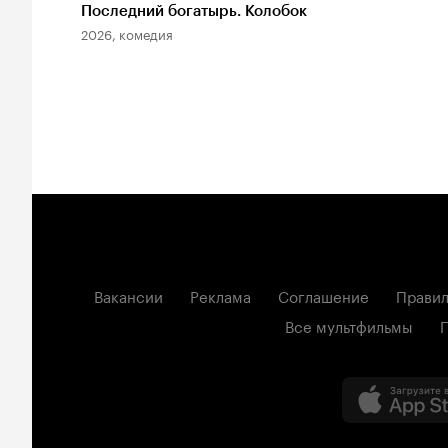
Последний богатырь. Колобок
2026, комедия
Вакансии
Реклама
Соглашение
Правил
Все мультфильмы