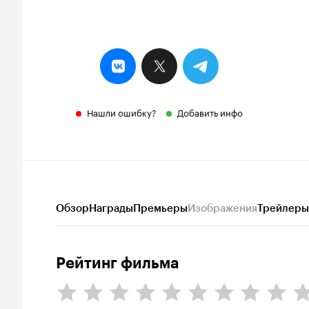
Нашли ошибку?
Добавить инфо
Обзор
Награды
Премьеры
Изображения
Трейлеры
Рейтинг фильма