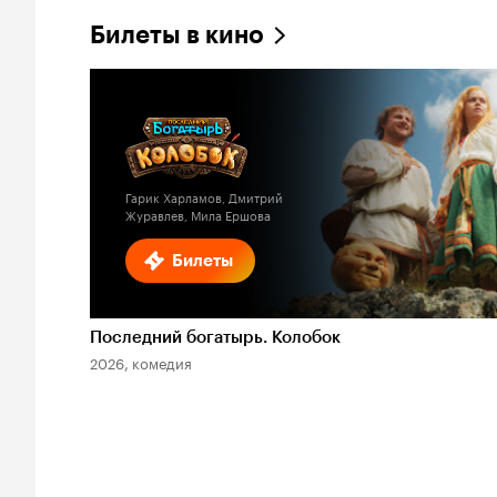
Билеты в кино
Гарик Харламов, Дмитрий
Журавлев, Мила Ершова
Билеты
Последний богатырь. Колобок
2026, комедия