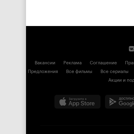
Вакансии
Реклама
Соглашение
Пра
Предложения
Все фильмы
Все сериалы
Акции и по