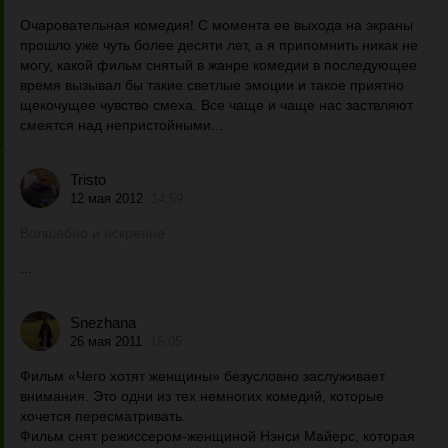
Очаровательная комедия! С момента ее выхода на экраны
прошло уже чуть более десяти лет, а я припомнить никак не
могу, какой фильм снятый в жанре комедии в последующее
время вызывал бы такие светлые эмоции и такое приятно
щекочущее чувство смеха. Все чаще и чаще нас заствляют
смеятся над непристойными...
Tristo
12 мая 2012
14:59
Волшебно и искренне
...
Snezhana
26 мая 2011
16:05
Фильм «Чего хотят женщины» безусловно заслуживает
внимания. Это одни из тех немногих комедий, которые
хочется пересматривать.
Фильм снят режиссером-женщиной Нэнси Майерс, которая