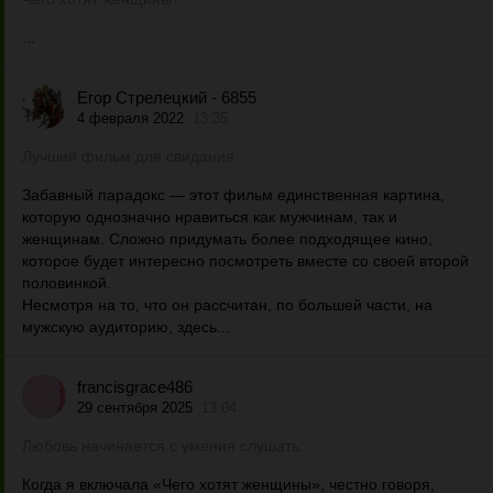
...
Егор Стрелецкий - 6855
4 февраля 2022
13:35
Лучший фильм для свидания
Забавный парадокс — этот фильм единственная картина,
которую однозначно нравиться как мужчинам, так и
женщинам. Сложно придумать более подходящее кино,
которое будет интересно посмотреть вместе со своей второй
половинкой.
Несмотря на то, что он рассчитан, по большей части, на
мужскую аудиторию, здесь...
francisgrace486
29 сентября 2025
13:04
Любовь начинается с умения слушать.
Когда я включала «Чего хотят женщины», честно говоря,