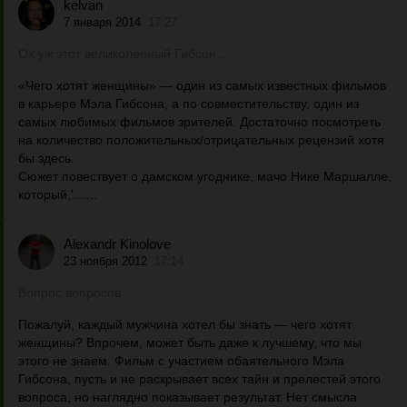
kelvan
7 января 2014
17:27
Ох уж этот великолепный Гибсон…
«Чего хотят женщины» — один из самых известных фильмов
в карьере Мэла Гибсона, а по совместительству, один из
самых любимых фильмов зрителей. Достаточно посмотреть
на количество положительных/отрицательных рецензий хотя
бы здесь.
Сюжет повествует о дамском угоднике, мачо Нике Маршалле,
который,'…...
Alexandr Kinolove
23 ноября 2012
17:14
Вопрос вопросов
Пожалуй, каждый мужчина хотел бы знать — чего хотят
женщины? Впрочем, может быть даже к лучшему, что мы
этого не знаем. Фильм с участием обаятельного Мэла
Гибсона, пусть и не раскрывает всех тайн и прелестей этого
вопроса, но наглядно показывает результат. Нет смысла