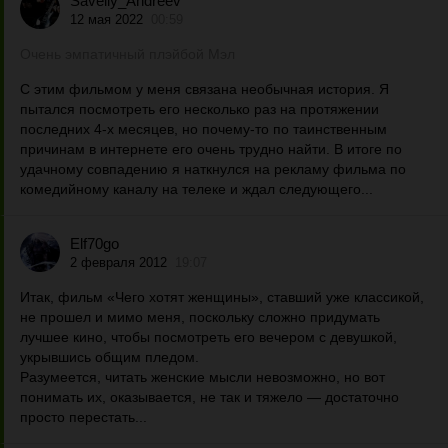
Saveliy_Andreev
12 мая 2022
00:59
Очень эмпатичный плэйбой Мэл
С этим фильмом у меня связана необычная история. Я
пытался посмотреть его несколько раз на протяжении
последних 4-х месяцев, но почему-то по таинственным
причинам в интернете его очень трудно найти. В итоге по
удачному совпадению я наткнулся на рекламу фильма по
комедийному каналу на телеке и ждал следующего...
Elf70go
2 февраля 2012
19:07
Итак, фильм «Чего хотят женщины», ставший уже классикой,
не прошел и мимо меня, поскольку сложно придумать
лучшее кино, чтобы посмотреть его вечером с девушкой,
укрывшись общим пледом.
Разумеется, читать женские мысли невозможно, но вот
понимать их, оказывается, не так и тяжело — достаточно
просто перестать...