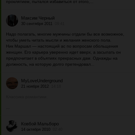
проклятием, пытался избавиться от этого,...
Максим Черный
30 сентября 2011
09:41
Надо полагать, многие мужчины отдали бы все возможное,
чтобы уметь читать мысли и желания женского пола.
Ник Маршал — настоящий ас по вопросам обольщения
женщин. Его карьера уверенно идет вверх, а засыпать он
предпочитает в объятиях прекрасных дам. Однажды на
должность, на которую долго претендовал...
MyLoveUnderground
21 ноября 2012
14:18
Классика романтики.
...
Ковбой Мальборо
14 октября 2010
02:40