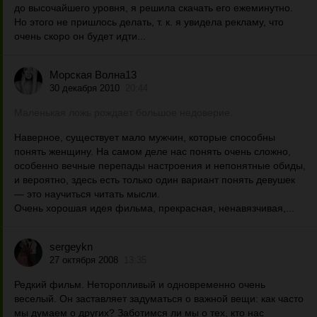
до высочайшего уровня, я решила скачать его ежеминутно.
Но этого не пришлось делать, т. к. я увидела рекламу, что
очень скоро он будет идти...
Морская Волна13
30 декабря 2010
20:44
Маленькая ложь рождает большое недоверие.
Наверное, существует мало мужчин, которые способны
понять женщину. На самом деле нас понять очень сложно,
особенно вечные перепады настроения и непонятные обиды,
и вероятно, здесь есть только один вариант понять девушек
— это научиться читать мысли.
Очень хорошая идея фильма, прекрасная, ненавязчивая,...
sergeykn
27 октября 2008
13:35
Редкий фильм. Неторопливый и одновременно очень
веселый. Он заставляет задуматься о важной вещи: как часто
мы думаем о других? Заботимся ли мы о тех, кто нас