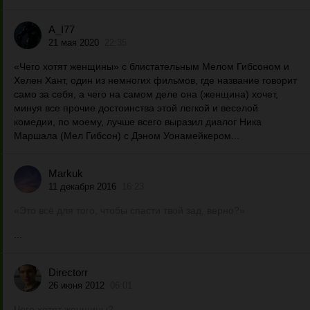
A_I77
21 мая 2020
22:35
«Чего хотят женщины» с блистательным Мелом Гибсоном и
Хелен Хант, один из немногих фильмов, где название говорит
само за себя, а чего на самом деле она (женщина) хочет,
минуя все прочие достоинства этой легкой и веселой
комедии, по моему, лучше всего выразил диалог Ника
Маршала (Мел Гибсон) с Дэном Уонамейкером...
Markuk
11 декабря 2016
16:23
«Это всё для того, чтобы спасти твой зад, верно?»
...
Directorr
26 июня 2012
06:01
Чего хотят женщины?