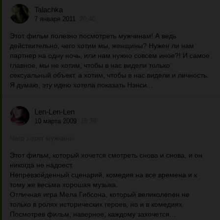
Talachka
7 января 2011
20:40
Этот фильм полезно посмотреть мужчинам! А ведь
действительно, чего хотим мы, женщины? Нужен ли нам
партнер на одну ночь, или нам нужно совсем иное?! И самое
главное, мы не хотим, чтобы в нас видели только
сексуальный объект, а хотим, чтобы в нас видели и личность.
Я думаю, эту идею хотела показать Нэнси...
Len-Len-Len
10 марта 2009
18:38
Чего хотят мужчины
Этот фильм, который хочется смотреть снова и снова, и он
никогда не надоест.
Непревзойденный сценарий, комедия на все времена и к
тому же весьма хорошая музыка.
Отличная игра Мела Гибсона, который великолепен не
только в ролях исторических героев, но и в комедиях.
Посмотрев фильм, наверное, каждому захочется...