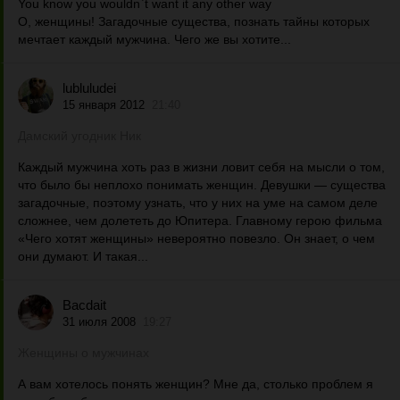
You know you wouldn`t want it any other way
О, женщины! Загадочные существа, познать тайны которых
мечтает каждый мужчина. Чего же вы хотите...
lubluludei
15 января 2012
21:40
Дамский угодник Ник
Каждый мужчина хоть раз в жизни ловит себя на мысли о том,
что было бы неплохо понимать женщин. Девушки — существа
загадочные, поэтому узнать, что у них на уме на самом деле
сложнее, чем долететь до Юпитера. Главному герою фильма
«Чего хотят женщины» невероятно повезло. Он знает, о чем
они думают. И такая...
Bacdait
31 июля 2008
19:27
Женщины о мужчинах
А вам хотелось понять женщин? Мне да, столько проблем я