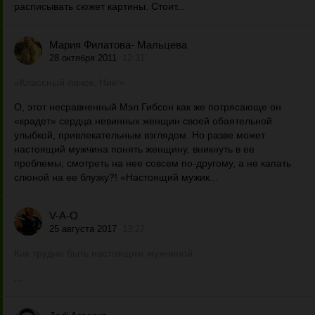
расписывать сюжет картины. Стоит...
Мария Филатова- Мальцева
28 октября 2011
12:31
«Классный лачок, Ник!»
О, этот несравненный Мэл Гибсон как же потрясающе он
«крадет» сердца невинных женщин своей обаятельной
улыбкой, привлекательным взглядом. Но разве может
настоящий мужчина понять женщину, вникнуть в ее
проблемы, смотреть на нее совсем по-другому, а не капать
слюной на ее блузку?! «Настоящий мужик...
V-A-O
25 августа 2017
13:27
Как трудно быть настоящим мужчиной
...