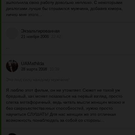
выполнила свою работу довольно неплохо. С некоторыми
диалогами лучше бы справился мужчина, добавив юмора,
лично мне этого...
Экзальтированная
21 ноября 2006
22:42
...
UAMathilda
28 марта 2008
10:39
Это под силу каждому мужчине!
Я люблю этот фильм, он не утомляет. Сюжет не такой уж
бредовый, как может показаться на первый взгляд, просто
слегка метафоричный, ведь читать мысли женщин можно и
без сверхъестественных способностей, нужно просто
научиться СЛУШАТЬ! Для нас женщин же это отличная
возможность понаблюдать за собой со стороны...