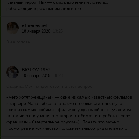
Главный герой, Ник — самовлюбленный ловелас,
работающий в рекламном агентстве....
elfmenestrell
18 января 2020
13:25
В ее голове
...
BIGLOV 1997
10 января 2015
18:23
Старина Мэл найдет ответ на этот вопрос
«Чего хотят женщины» — один из самых известных фильмов
в карьере Мэла Гибсона, а также по совместительству, он
один из самых любимых фильмов у зрителей с его участием
(в том числе и у меня это вторая любимая его работа после
франшизы «Смертельное оружие»). Понять это можно
посмотрев на количество положительных/отрицательных...