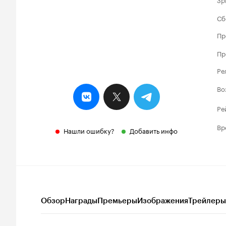
Сб
Пр
Пр
Ре
Во
Ре
Вр
Нашли ошибку?
Добавить инфо
Обзор
Награды
Премьеры
Изображения
Трейлеры