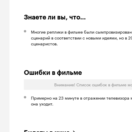
Знаете ли вы, что…
Многие реплики в фильме были сымпровизированы
сценарий в соответствии с новыми идеями, но в 
сценаристов.
Ошибки в фильме
Внимание! Список ошибок в фильме м
Примерно на 23 минуте в отражении телевизора м
она уходит.