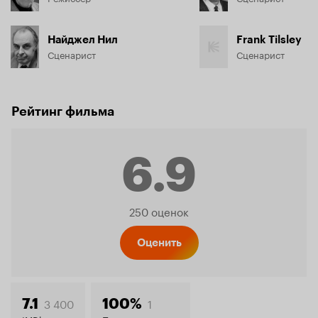
Найджел Нил
Frank Tilsley
Сценарист
Сценарист
Рейтинг фильма
6.9
Рейтинг
250 оценок
Кинопо
Оценить
3 400
1
7.1
100%