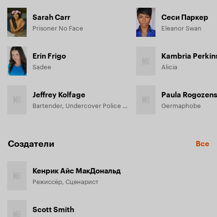
Sarah Carr
Сеси Паркер
Prisoner No Face
Eleanor Swan
Erin Frigo
Kambria Perkin
Sadee
Alicia
Jeffrey Kolfage
Paula Rogozens
Bartender, Undercover Police Officer
Germaphobe
Создатели
Все
Кенрик Айс МакДональд
Режиссёр, Сценарист
Scott Smith