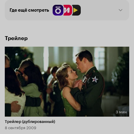
Где ещё смотреть
Трейлер
3 мин
Длительность 3 мин
Трейлер (дублированный)
8 сентября 2009