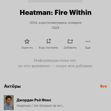
Heatman: Fire Within
2014, короткометражка, комедия
США
Оценить
Буду смотреть
Добавить
Еще
Информации пока нет,
но это временно — скоро все добавим.
Актёры
Все
Джордан Рэй Фокс
Heatman / Jim Simpson (в титрах: Jordan Fox)