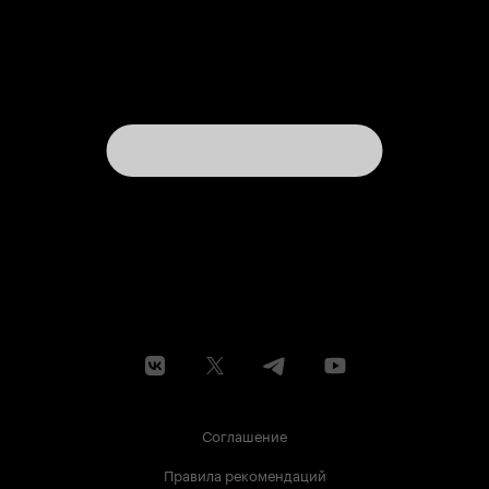
Соглашение
Правила рекомендаций