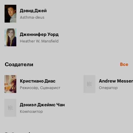
Дэвид Джей
Asthma-deus
Дженнифер Уорд
Heather W. Mansfield
Создатели
Все
Кристиано Диас
Andrew Messer
Режиссёр, Сценарист
Оператор
Дэниэл Джеймс Чан
Композитор