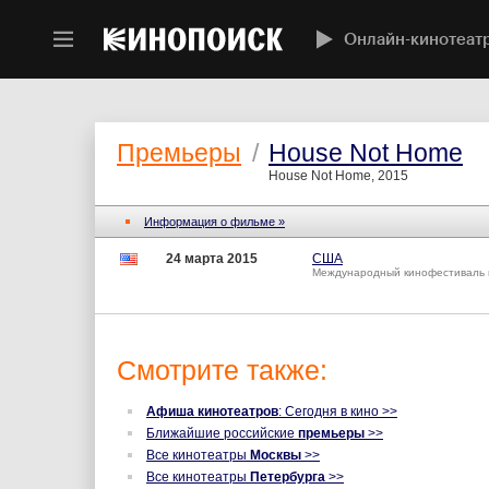
Онлайн-кинотеат
Премьеры
/
House Not Home
House Not Home, 2015
Информация о фильме »
24 марта 2015
США
Международный кинофестиваль 
Смотрите также:
Афиша кинотеатров
: Сегодня в кино >>
Ближайшие российские
премьеры
>>
Все кинотеатры
Москвы
>>
Все кинотеатры
Петербурга
>>