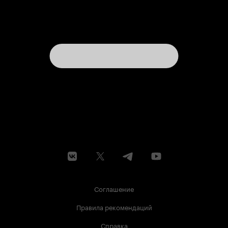
Соглашение
Правила рекомендаций
Справка