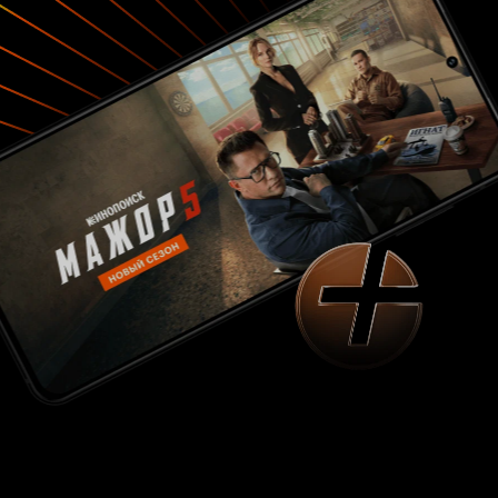
остаться в любовно выстроенном по
кирпичику мире иллюзий. Мире, в котором,
подпитанная простотой неписанных правил и
законов, всегда будет жить наивная и глупая
надежда. Мире, в котором «не» всегда может
превратиться в «но».