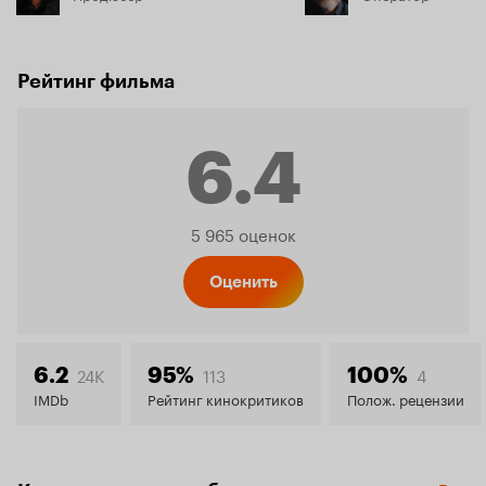
Рейтинг фильма
6.4
Рейтинг
5 965 оценок
Кинопо
Оценить
6.4
24K
113
4
6.2
95%
100%
IMDb
Рейтинг кинокритиков
Полож. рецензии