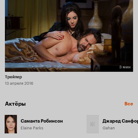
3 мин
Длительность 3 мин
Трейлер
13 апреля 2016
Актёры
Все
Саманта Робинсон
Джаред Санфо
Elaine Parks
Gahan