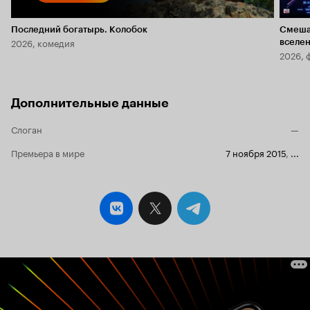
Последний богатырь. Колобок
Смеша
2026, комедия
вселе
2026, 
Дополнительные данные
Слоган
—
Премьера в мире
7 ноября 2015
,
...