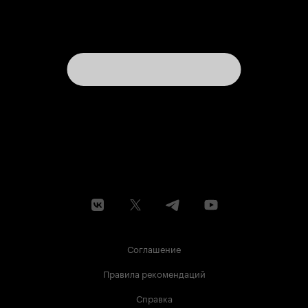
Соглашение
Правила рекомендаций
Справка