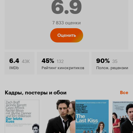
6.9
Рейтинг
7 833 оценки
Кинопо
Оценить
6.9
43K
132
35
6.4
45%
90%
IMDb
Рейтинг кинокритиков
Полож. рецензии
Кадры, постеры и обои
Все