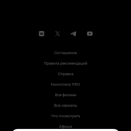
Соглашение
Правила рекомендаций
Справка
Кинопоиск PRO
Все фильмы
Все сериалы
Что посмотреть
Афиша