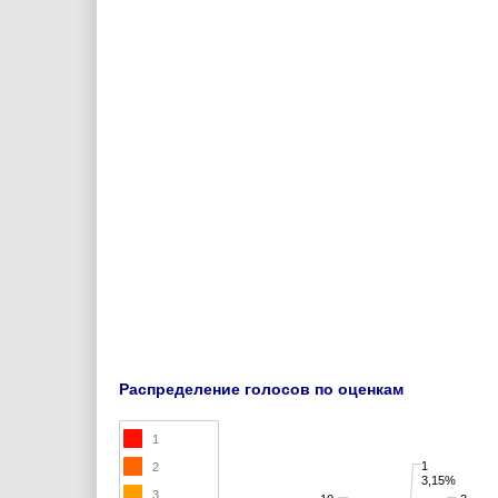
Распределение голосов по оценкам
1
1
2
3,15%
3