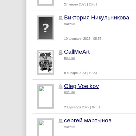
27 марта 2023 | 20:01
Виктория Никульникова
оценки
10 февраля 2023 | 08:57
CallMeArt
оценки
8 января 2023 | 19:23
Oleg Voeikov
оценки
23 декабря 2022 | 07:51
сергей мартынов
оценки