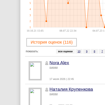
5
4
3
2
1
10.10.21 15:05
08.07.22 22:34
04.07.23 1
История оценок (116)
показать:
все оценки
10
9
8
7
Nora Alex
оценки
17 июля 2026 | 22:45
Наталия Крупенкова
оценки