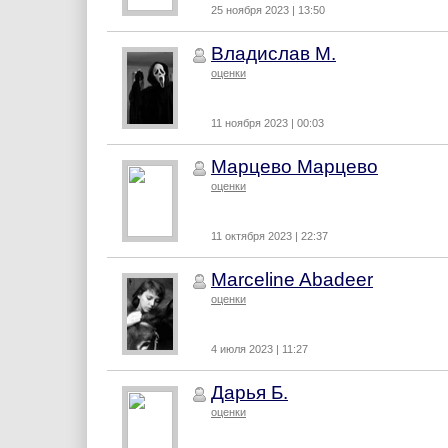
25 ноября 2023 | 13:50
Владислав М.
оценки
11 ноября 2023 | 00:03
Марцево Марцево
оценки
11 октября 2023 | 22:37
Marceline Abadeer
оценки
4 июля 2023 | 11:27
Дарья Б.
оценки