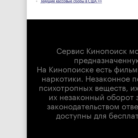
Текущие кассовые сборы в США >>
Сервис Кинопоиск м
предназначенну
На Кинопоиске есть фильм
наркотики. Незаконное п
психотропных веществ, их
их незаконный оборот 
законодательством отв
доступны для беспла