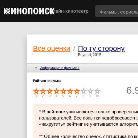
Онлайн-кинотеатр
Все оценки
/
По ту сторону
Beyond, 2015
Информация о фильме »
Рейтинг фильма
6.
* В рейтинге учитываются только проверенны
пользователей. Все попытки недобросовестн
«накрутить» рейтинг не учитываются алгорит
** Общее количество оценок, статистика по 