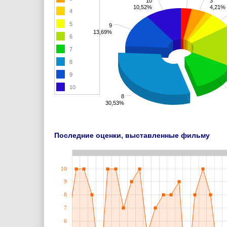
10
3
10,52%
4,21%
4
5
9
13,69%
6
7
8
9
10
8
30,53%
Последние оценки, выставленные фильму
10
9
8
7
6