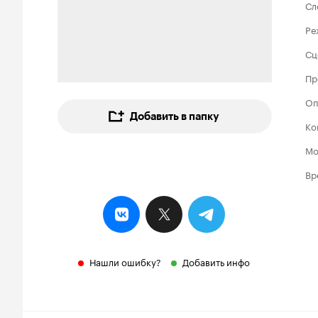
Сл
Ре
Сц
Пр
Оп
Добавить в папку
Ко
Мо
Вр
Нашли ошибку?
Добавить инфо