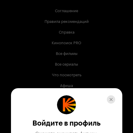
Соглашение
Правила рекомендаций
Справка
Кинопоиск PRO
Все фильмы
Все сериалы
Что посмотреть
Афиша
Музыка
Телепрограмма
Книги
Войдите в профиль
Служба поддержки
Сможете оценивать фильмы,
