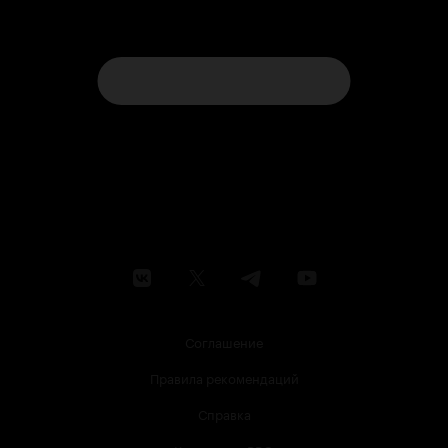
Соглашение
Правила рекомендаций
Справка