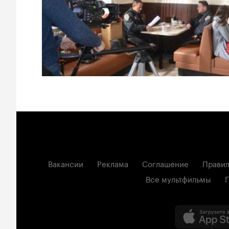
Вакансии
Реклама
Соглашение
Правил
Все мультфильмы