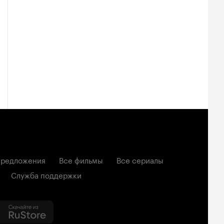
редложения
Все фильмы
Все сериалы
Служба поддержки