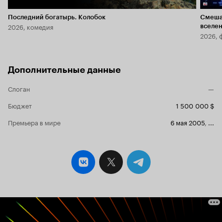
Последний богатырь. Колобок
Смеша
2026, комедия
вселе
2026, 
Дополнительные данные
Слоган
—
Бюджет
1 500 000 $
Премьера в мире
6 мая 2005
,
...