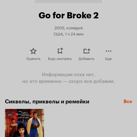
Go for Broke 2
2005, комедия
США, 1 ч 24 мин
Оценить
Буду смотреть
Добавить
Еще
Информации пока нет,
но это временно — скоро все добавим.
Сиквелы, приквелы и ремейки
Все