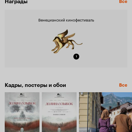
Награды
Все
Венецианский кинофестиваль
1
Кадры, постеры и обои
Все