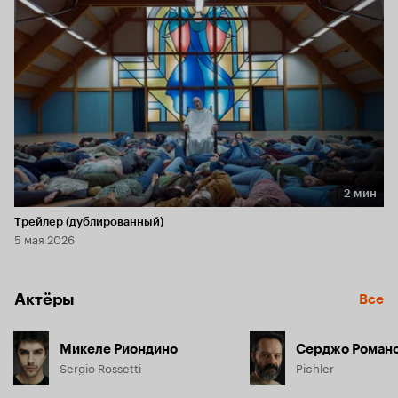
2 мин
Длительность 2 мин
Трейлер (дублированный)
5 мая 2026
Актёры
Все
Микеле Риондино
Серджо Роман
Sergio Rossetti
Pichler