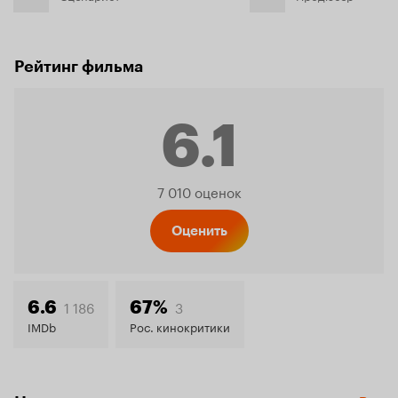
Рейтинг фильма
6.1
Рейтинг
7 010 оценок
Кинопо
Оценить
6.1
1 186
3
6.6
67%
IMDb
Рос. кинокритики