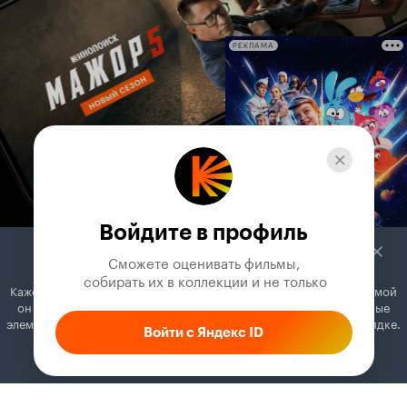
РЕКЛАМА
Войдите в профиль
Сможете оценивать фильмы,

 собирать их в коллекции и не только
Кажется, вы используете блокировщик рекламы. Вместе с рекламой
он может отключать постеры, папки с фильмами и другие важные
элементы. Добавьте Кинопоиск в исключения, и всё будет в порядке.
Войти с Яндекс ID
Как это сделать