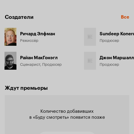
Создатели
Все
Ричард Элфман
Sundeep Koner
Режиссёр
Продюсер
Райан МакГонэгл
Джон Маршалл
Сценарист, Продюсер
Продюсер
Ждут премьеры
Количество добавивших

в «Буду смотреть» появится позже