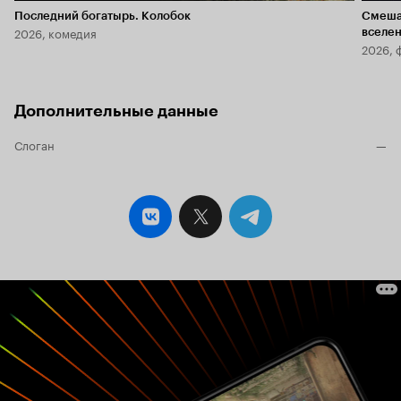
Последний богатырь. Колобок
Смеша
2026, комедия
вселе
2026, 
Дополнительные данные
Слоган
—