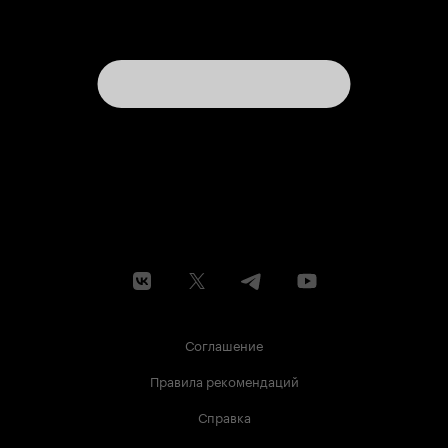
Соглашение
Правила рекомендаций
Справка