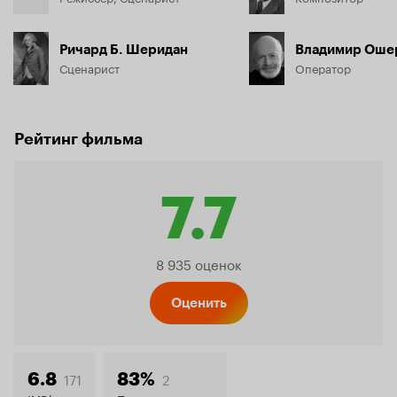
Ричард Б. Шеридан
Владимир Оше
Сценарист
Оператор
Рейтинг фильма
7.7
Рейтинг
8 935 оценок
Кинопо
Оценить
171
2
6.8
83%