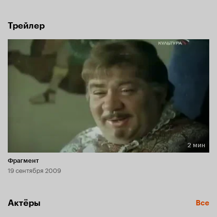
богатенького Мендос и заодно устроить счастье молодых.
Трейлер
2 мин
Длительность 2 мин
Фрагмент
19 сентября 2009
Актёры
Все