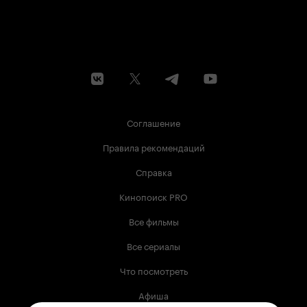
Соглашение
Правила рекомендаций
Справка
Кинопоиск PRO
Все фильмы
Все сериалы
Что посмотреть
Афиша