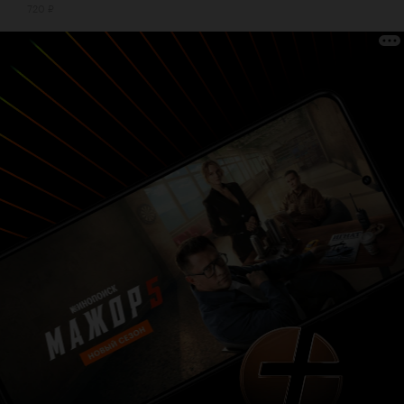
720 ₽