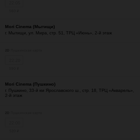
22:05
560 ₽
Mori Cinema (Мытищи)
г. Мытищи, ул. Мира, стр. 51, ТРЦ «Июнь», 2-й этаж
Пушкинская карта
2D
22:20
590 ₽
Mori Cinema (Пушкино)
г. Пушкино, 33-й км Ярославского ш., стр. 18, ТРЦ «Акварель»,
2-й этаж
Пушкинская карта
2D
22:00
520 ₽