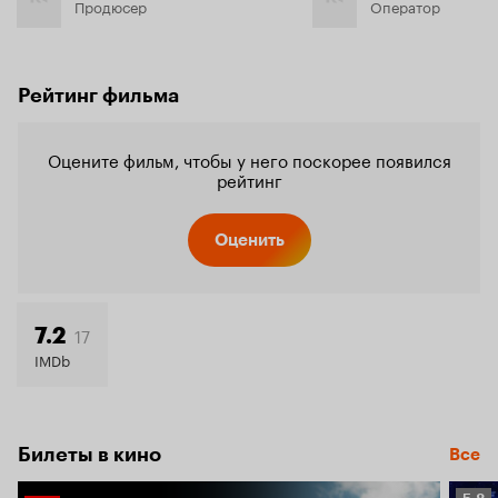
Продюсер
Оператор
Рейтинг фильма
Оцените фильм, чтобы у него поскорее появился
рейтинг
Оценить
17
7.2
IMDb
Билеты в кино
Все
Рейт