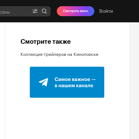
Войти
Смотреть кино
Смотрите также
Коллекция трейлеров на Кинопоиске