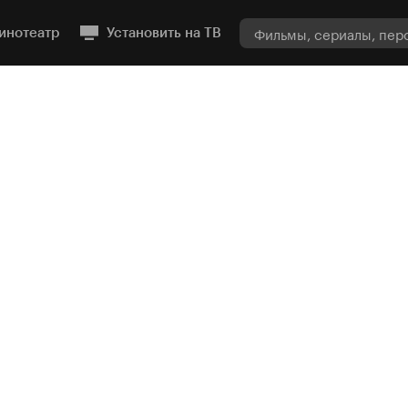
инотеатр
Установить на ТВ