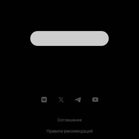
Соглашение
Правила рекомендаций