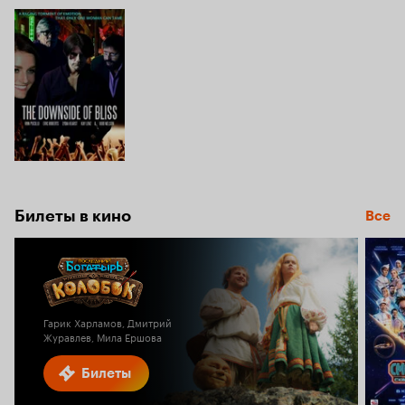
Билеты в кино
Все
Гарик Харламов, Дмитрий
Журавлев, Мила Ершова
Билеты