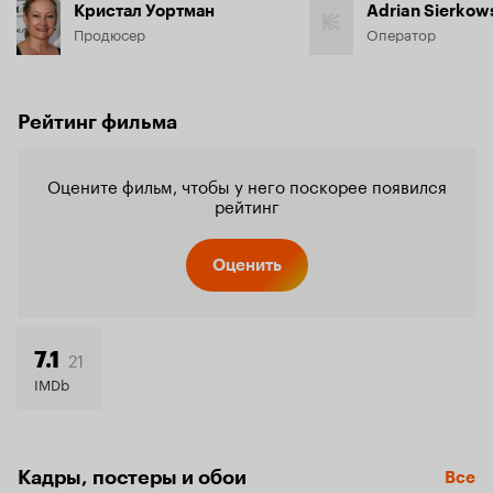
Кристал Уортман
Adrian Sierkow
Продюсер
Оператор
Рейтинг фильма
Оцените фильм, чтобы у него поскорее появился
рейтинг
Оценить
21
7.1
IMDb
Кадры, постеры и обои
Все