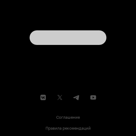
Соглашение
Правила рекомендаций