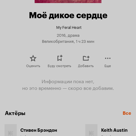
Моё дикое сердце
My Feral Heart
2016, драма
Великобритания, 1 ч 23 мин
Оценить
Буду смотреть
Добавить
Еще
Информации пока нет,
но это временно — скоро все добавим.
Актёры
Все
Стивен Брэндон
Keith Austin