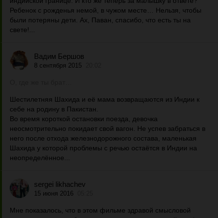
индийской границе. И кто же теперь за малышку в ответе?
Ребенок с рожденья немой, в чужом месте… Нельзя, чтобы
были потеряны дети. Ах, Паван, спасибо, что есть ты на
свете!...
Вадим Бершов
8 сентября 2015
20:02
О, где же ты брат…
Шестилетняя Шахида и её мама возвращаются из Индии к
себе на родину в Пакистан.
Во время короткой остановки поезда, девочка
неосмотрительно покидает свой вагон. Не успев забраться в
него после отхода железнодорожного состава, маленькая
Шахида у которой проблемы с речью остаётся в Индии на
неопределённое...
sergei likhachev
15 июня 2016
05:25
Мне показалось, что в этом фильме здравой смысловой