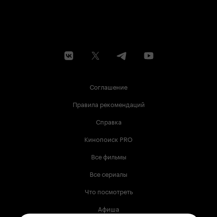
Соглашение
Правила рекомендаций
Справка
Кинопоиск PRO
Все фильмы
Все сериалы
Что посмотреть
Афиша