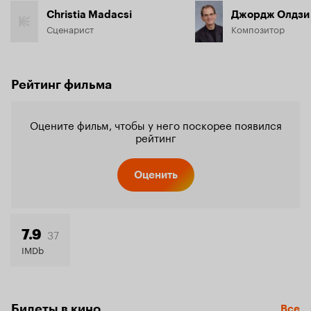
Christia Madacsi
Джордж Олдзи
Сценарист
Композитор
Рейтинг фильма
Оцените фильм, чтобы у него поскорее появился
рейтинг
Оценить
37
7.9
IMDb
Билеты в кино
Все