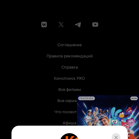
Соглашение
Правила рекомендаций
Справка
Кинопоиск PRO
Все фильмы
Все сериалы
РЕКЛАМА
Что посмотреть
Афиша
Музыка