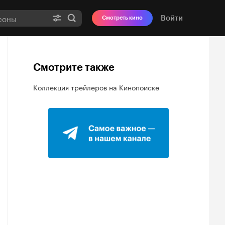
Войти
Смотреть кино
Смотрите также
Коллекция трейлеров на Кинопоиске