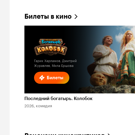
Билеты в кино
Гарик Харламов, Дмитрий
Журавлев, Мила Ершова
Билеты
Последний богатырь. Колобок
2026, комедия