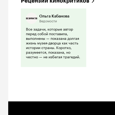
Рецензии кинокритиков
Ольга Кабанова
Ведомости
Все задачи, которые автор
перед собой поставила,
выполнены — показана долгая
жизнь музея-дворца как часть
истории страны. Коротко,
разумеется, показана, но
честно — не избегая трагедий.