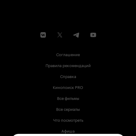
Соглашение
Правила рекомендаций
Справка
Кинопоиск PRO
Все фильмы
Все сериалы
Что посмотреть
Афиша