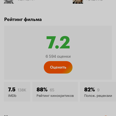
Рейтинг фильма
7.2
Рейтинг
6 594 оценки
Кинопо
Оценить
7.2
138K
65
9
7.5
88%
82%
IMDb
Рейтинг кинокритиков
Полож. рецензии