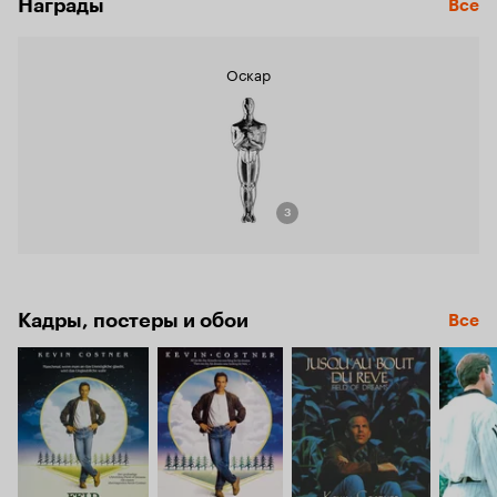
Награды
Все
Оскар
3
Кадры, постеры и обои
Все