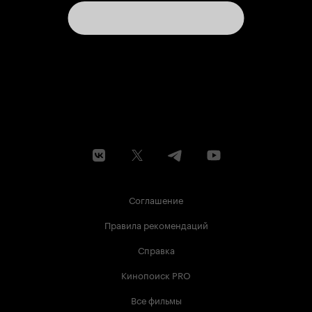
Соглашение
Правила рекомендаций
Справка
Кинопоиск PRO
Все фильмы