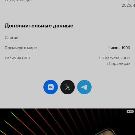
2026, 
Дополнительные данные
Слоган
—
Премьера в мире
1 июня 1999
Релиз на DVD
30 августа 2005
«Пирамида»