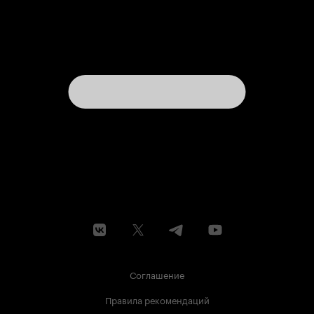
Соглашение
Правила рекомендаций