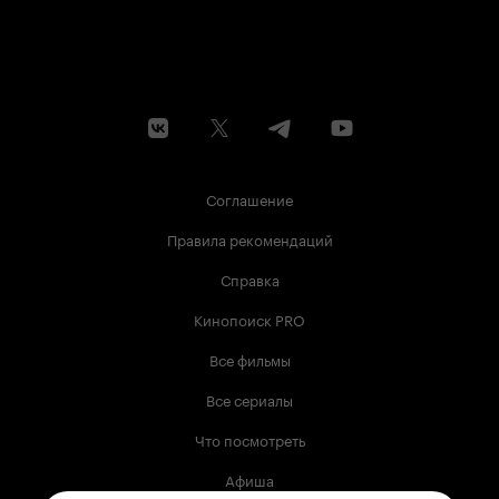
Соглашение
Правила рекомендаций
Справка
Кинопоиск PRO
Все фильмы
Все сериалы
Что посмотреть
Афиша