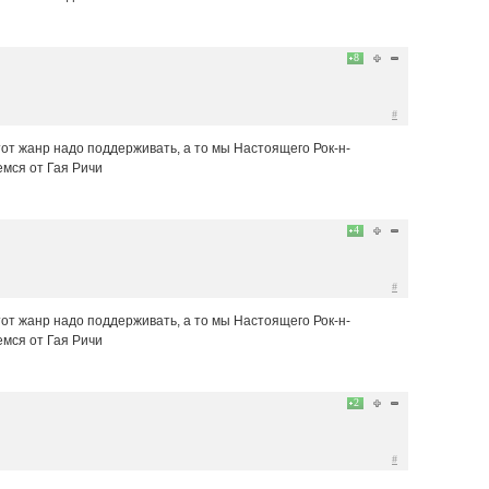
8
#
тот жанр надо поддерживать, а то мы Настоящего Рок-н-
емся от Гая Ричи
4
#
тот жанр надо поддерживать, а то мы Настоящего Рок-н-
емся от Гая Ричи
2
#