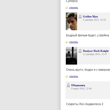
Супер!))
ответить
Golden Man
9 декабря 2015, 19:33
Бодрый фильм будет, у Шейна 
ответить
Daniyar Dark Knight
12 декабря 2015, 11:47
Очень круто, бодро и с юмором
ответить
Оборванец
9 марта 2016, 22:46
Секреты Лос-Анджелеса 2