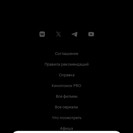
Соглашение
Правила рекомендаций
Справка
Кинопоиск PRO
Все фильмы
Все сериалы
Что посмотреть
Афиша